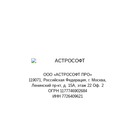
ООО «АСТРОСОФТ ПРО»
119071, Российская Федерация, г. Москва,
Ленинский пр-кт, д. 15А, этаж 22 Оф. 2
ОГРН 1177746902684
ИНН 7726409621