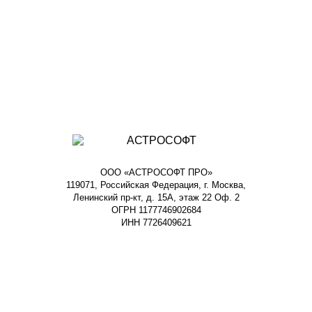
ООО «АСТРОСОФТ ПРО»
119071, Российская Федерация, г. Москва,
Ленинский пр-кт, д. 15А, этаж 22 Оф. 2
ОГРН 1177746902684
ИНН 7726409621