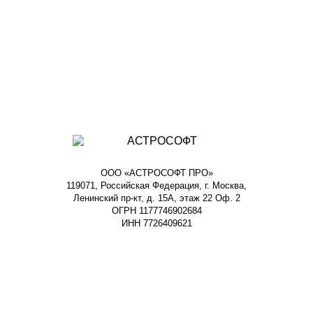
ООО «АСТРОСОФТ ПРО»
119071, Российская Федерация, г. Москва,
Ленинский пр-кт, д. 15А, этаж 22 Оф. 2
ОГРН 1177746902684
ИНН 7726409621