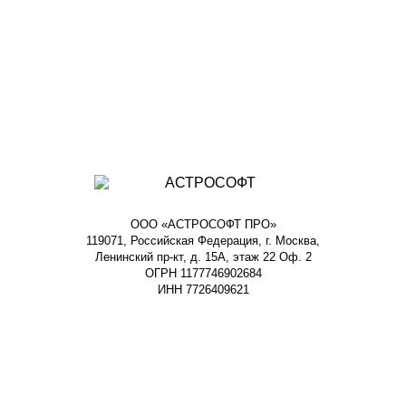
ООО «АСТРОСОФТ ПРО»
119071, Российская Федерация, г. Москва,
Ленинский пр-кт, д. 15А, этаж 22 Оф. 2
ОГРН 1177746902684
ИНН 7726409621