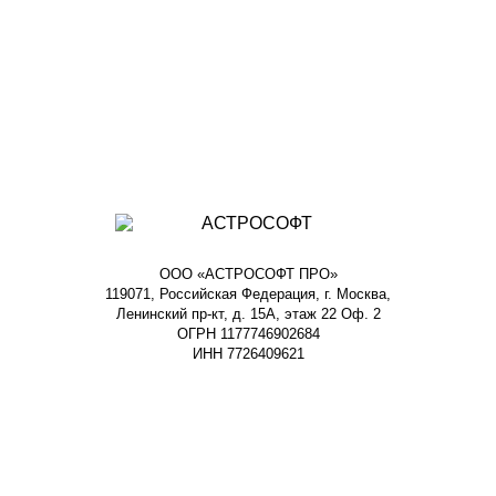
ООО «АСТРОСОФТ ПРО»
119071, Российская Федерация, г. Москва,
Ленинский пр-кт, д. 15А, этаж 22 Оф. 2
ОГРН 1177746902684
ИНН 7726409621