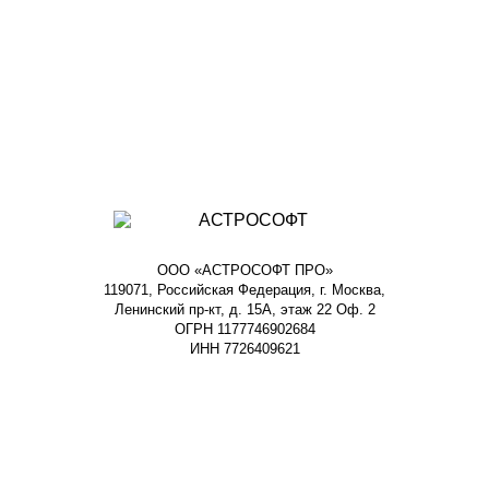
ООО «АСТРОСОФТ ПРО»
119071, Российская Федерация, г. Москва,
Ленинский пр-кт, д. 15А, этаж 22 Оф. 2
ОГРН 1177746902684
ИНН 7726409621