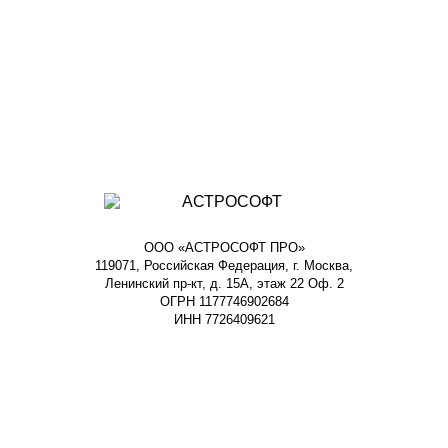
ООО «АСТРОСОФТ ПРО»
119071, Российская Федерация, г. Москва,
Ленинский пр-кт, д. 15А, этаж 22 Оф. 2
ОГРН 1177746902684
ИНН 7726409621