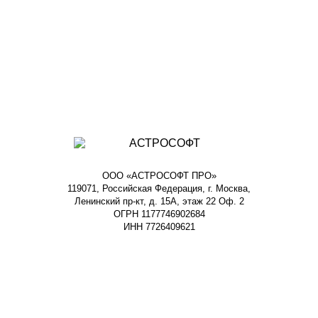
ООО «АСТРОСОФТ ПРО»
119071, Российская Федерация, г. Москва,
Ленинский пр-кт, д. 15А, этаж 22 Оф. 2
ОГРН 1177746902684
ИНН 7726409621