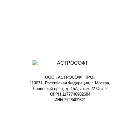
ООО «АСТРОСОФТ ПРО»
119071, Российская Федерация, г. Москва,
Ленинский пр-кт, д. 15А, этаж 22 Оф. 2
ОГРН 1177746902684
ИНН 7726409621