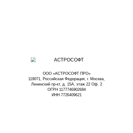
ООО «АСТРОСОФТ ПРО»
119071, Российская Федерация, г. Москва,
Ленинский пр-кт, д. 15А, этаж 22 Оф. 2
ОГРН 1177746902684
ИНН 7726409621