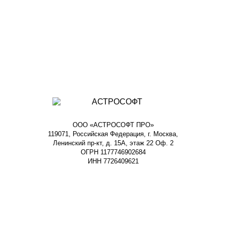
ООО «АСТРОСОФТ ПРО»
119071, Российская Федерация, г. Москва,
Ленинский пр-кт, д. 15А, этаж 22 Оф. 2
ОГРН 1177746902684
ИНН 7726409621