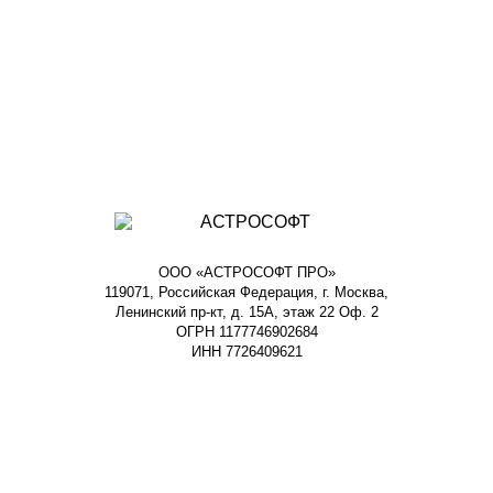
ООО «АСТРОСОФТ ПРО»
119071, Российская Федерация, г. Москва,
Ленинский пр-кт, д. 15А, этаж 22 Оф. 2
ОГРН 1177746902684
ИНН 7726409621