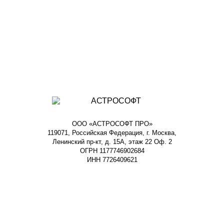
ООО «АСТРОСОФТ ПРО»
119071, Российская Федерация, г. Москва,
Ленинский пр-кт, д. 15А, этаж 22 Оф. 2
ОГРН 1177746902684
ИНН 7726409621