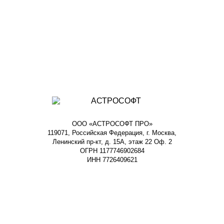
ООО «АСТРОСОФТ ПРО»
119071, Российская Федерация, г. Москва,
Ленинский пр-кт, д. 15А, этаж 22 Оф. 2
ОГРН 1177746902684
ИНН 7726409621