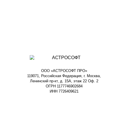
ООО «АСТРОСОФТ ПРО»
119071, Российская Федерация, г. Москва,
Ленинский пр-кт, д. 15А, этаж 22 Оф. 2
ОГРН 1177746902684
ИНН 7726409621