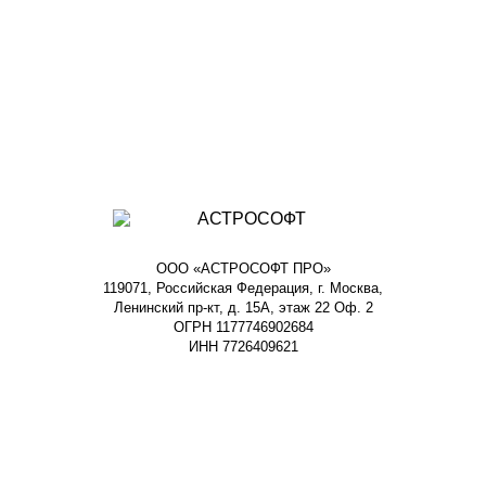
ООО «АСТРОСОФТ ПРО»
119071, Российская Федерация, г. Москва,
Ленинский пр-кт, д. 15А, этаж 22 Оф. 2
ОГРН 1177746902684
ИНН 7726409621