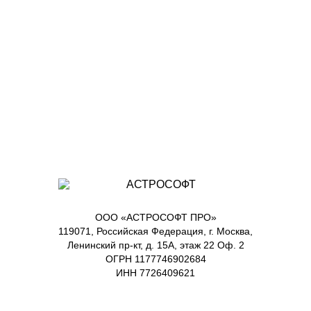
ООО «АСТРОСОФТ ПРО»
119071, Российская Федерация, г. Москва,
Ленинский пр-кт, д. 15А, этаж 22 Оф. 2
ОГРН 1177746902684
ИНН 7726409621