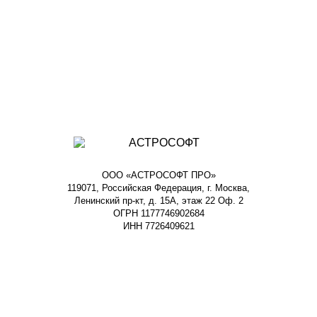
ООО «АСТРОСОФТ ПРО»
119071, Российская Федерация, г. Москва,
Ленинский пр-кт, д. 15А, этаж 22 Оф. 2
ОГРН 1177746902684
ИНН 7726409621