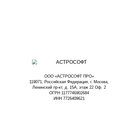
ООО «АСТРОСОФТ ПРО»
119071, Российская Федерация, г. Москва,
Ленинский пр-кт, д. 15А, этаж 22 Оф. 2
ОГРН 1177746902684
ИНН 7726409621