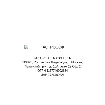
ООО «АСТРОСОФТ ПРО»
119071, Российская Федерация, г. Москва,
Ленинский пр-кт, д. 15А, этаж 22 Оф. 2
ОГРН 1177746902684
ИНН 7726409621