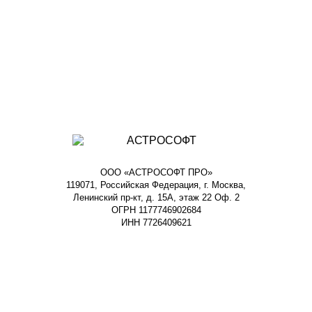
ООО «АСТРОСОФТ ПРО»
119071, Российская Федерация, г. Москва,
Ленинский пр-кт, д. 15А, этаж 22 Оф. 2
ОГРН 1177746902684
ИНН 7726409621