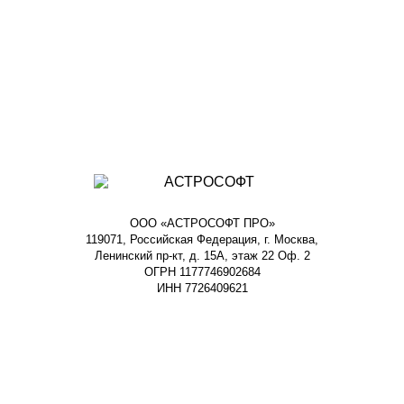
ООО «АСТРОСОФТ ПРО»
119071, Российская Федерация, г. Москва,
Ленинский пр-кт, д. 15А, этаж 22 Оф. 2
ОГРН 1177746902684
ИНН 7726409621