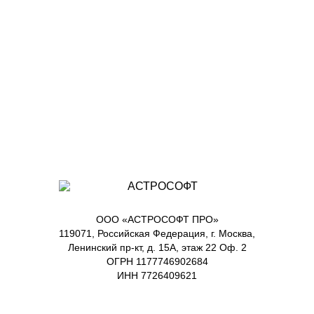
ООО «АСТРОСОФТ ПРО»
119071, Российская Федерация, г. Москва,
Ленинский пр-кт, д. 15А, этаж 22 Оф. 2
ОГРН 1177746902684
ИНН 7726409621