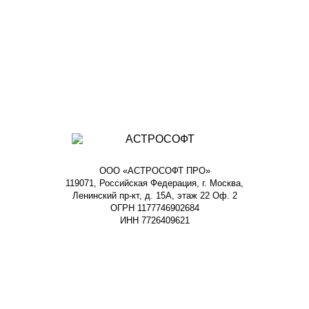
ООО «АСТРОСОФТ ПРО»
119071, Российская Федерация, г. Москва,
Ленинский пр-кт, д. 15А, этаж 22 Оф. 2
ОГРН 1177746902684
ИНН 7726409621