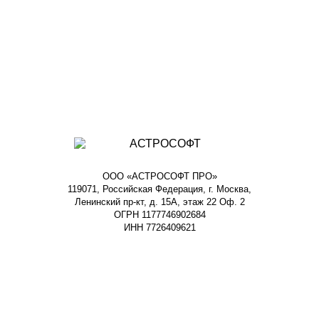
ООО «АСТРОСОФТ ПРО»
119071, Российская Федерация, г. Москва,
Ленинский пр-кт, д. 15А, этаж 22 Оф. 2
ОГРН 1177746902684
ИНН 7726409621