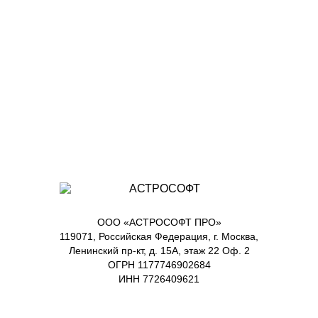
ООО «АСТРОСОФТ ПРО»
119071, Российская Федерация, г. Москва,
Ленинский пр-кт, д. 15А, этаж 22 Оф. 2
ОГРН 1177746902684
ИНН 7726409621