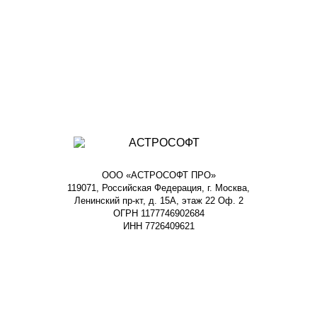
ООО «АСТРОСОФТ ПРО»
119071, Российская Федерация, г. Москва,
Ленинский пр-кт, д. 15А, этаж 22 Оф. 2
ОГРН 1177746902684
ИНН 7726409621