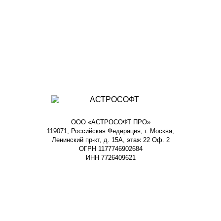
ООО «АСТРОСОФТ ПРО»
119071, Российская Федерация, г. Москва,
Ленинский пр-кт, д. 15А, этаж 22 Оф. 2
ОГРН 1177746902684
ИНН 7726409621