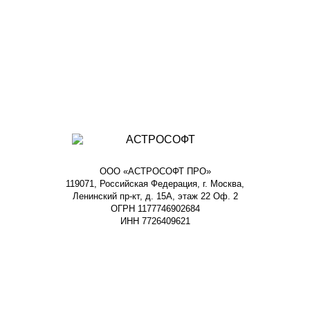
ООО «АСТРОСОФТ ПРО»
119071, Российская Федерация, г. Москва,
Ленинский пр-кт, д. 15А, этаж 22 Оф. 2
ОГРН 1177746902684
ИНН 7726409621