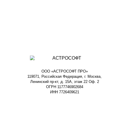
ООО «АСТРОСОФТ ПРО»
119071, Российская Федерация, г. Москва,
Ленинский пр-кт, д. 15А, этаж 22 Оф. 2
ОГРН 1177746902684
ИНН 7726409621