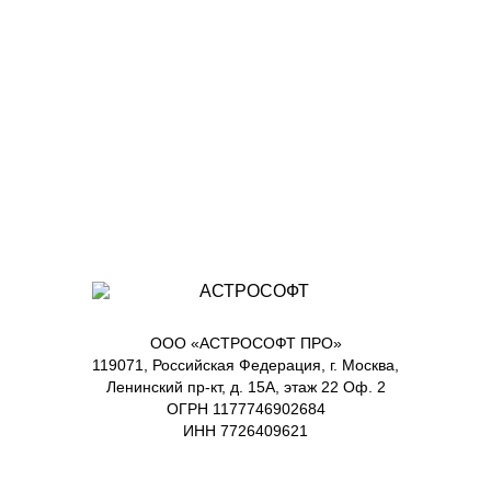
ООО «АСТРОСОФТ ПРО»
119071, Российская Федерация, г. Москва,
Ленинский пр-кт, д. 15А, этаж 22 Оф. 2
ОГРН 1177746902684
ИНН 7726409621