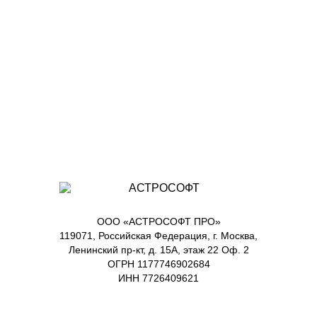
ООО «АСТРОСОФТ ПРО»
119071, Российская Федерация, г. Москва,
Ленинский пр-кт, д. 15А, этаж 22 Оф. 2
ОГРН 1177746902684
ИНН 7726409621