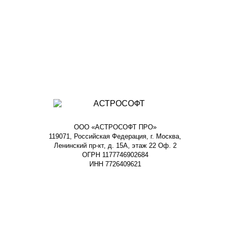
ООО «АСТРОСОФТ ПРО»
119071, Российская Федерация, г. Москва,
Ленинский пр-кт, д. 15А, этаж 22 Оф. 2
ОГРН 1177746902684
ИНН 7726409621