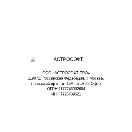
ООО «АСТРОСОФТ ПРО»
119071, Российская Федерация, г. Москва,
Ленинский пр-кт, д. 15А, этаж 22 Оф. 2
ОГРН 1177746902684
ИНН 7726409621