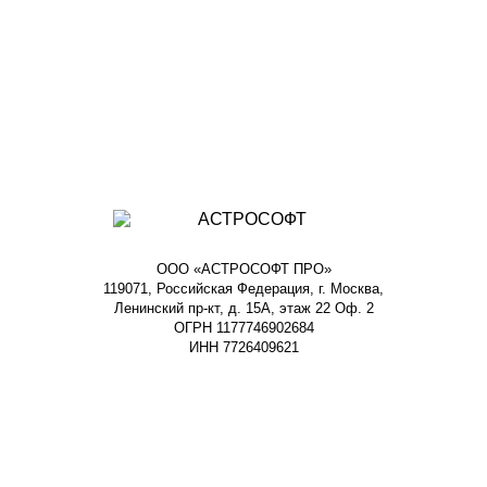
ООО «АСТРОСОФТ ПРО»
119071, Российская Федерация, г. Москва,
Ленинский пр-кт, д. 15А, этаж 22 Оф. 2
ОГРН 1177746902684
ИНН 7726409621