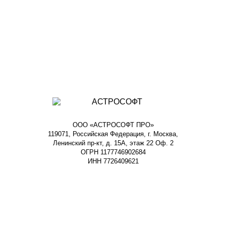
ООО «АСТРОСОФТ ПРО»
119071, Российская Федерация, г. Москва,
Ленинский пр-кт, д. 15А, этаж 22 Оф. 2
ОГРН 1177746902684
ИНН 7726409621